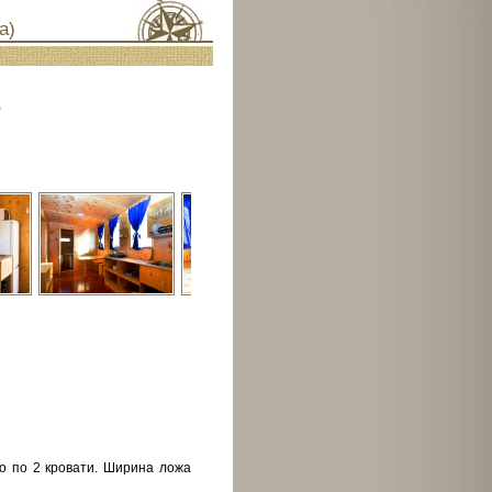
а)
)
но по 2 кровати. Ширина ложа