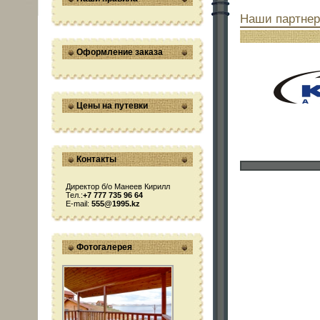
Наши партне
Оформление заказа
Цены на путевки
Контакты
Директор б/о Манеев Кирилл
Тел.:
+7 777 735 96 64
E-mail:
555@1995.kz
Фотогалерея